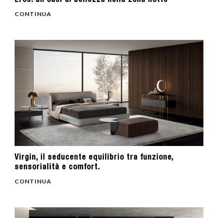
Eros: un’oasi di bellezza nella zona notte
CONTINUA
Virgin, il seducente equilibrio tra funzione,
sensorialità e comfort.
CONTINUA