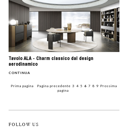
Tavolo ALA - Charm classico dal design
aerodinamico
CONTINUA
Prima pagina
Pagina precedente
3
4
5
6
7
8
9
Prossima
pagina
FOLLOW US