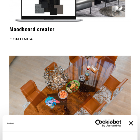
Moodboard creator
CONTINUA
Inaugurazione del nuovo punto vendita
MisuraEmme in Mongolia