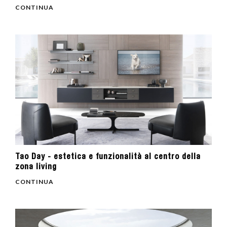
CONTINUA
Tao Day - estetica e funzionalità al centro della
zona living
CONTINUA