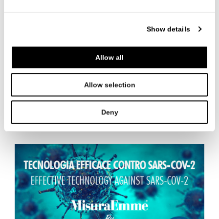
Show details
Allow all
Allow selection
Supersalone 2021
Deny
CONTINUA