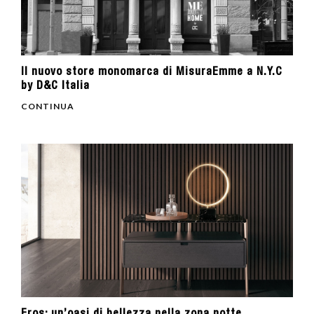
Il nuovo store monomarca di MisuraEmme a N.Y.C
by D&C Italia
CONTINUA