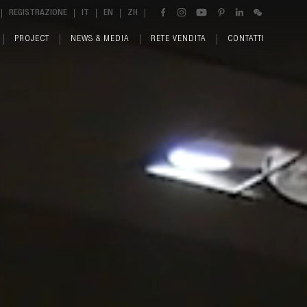
REGISTRAZIONE
IT
EN
ZH
PROJECT
NEWS & MEDIA
RETE VENDITA
CONTATTI