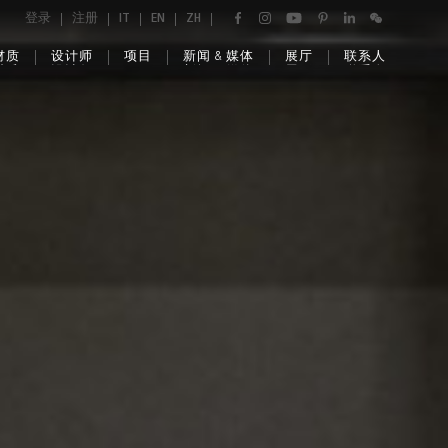
登录
注册
IT
EN
ZH
材质
设计师
项目
新闻 & 媒体
展厅
联系人