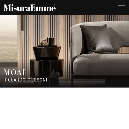
MOAI
RICCARDO GUSSONI