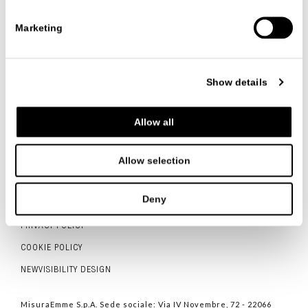
Marketing
FOLLOW US
Show details
Allow all
Allow selection
ITALIANO
ENGLISH
中文
Deny
CONTATTI
PRIVACY POLICY
COOKIE POLICY
NEWVISIBILITY DESIGN
MisuraEmme S.p.A. Sede sociale: Via IV Novembre, 72 - 22066