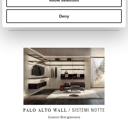
Allow selection
PALO ALTO FREE
SISTEMI NOTTE
Deny
Gianni Borgonovo
PALO ALTO WALL
SISTEMI NOTTE
Gianni Borgonovo