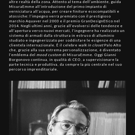
altre realtà della zona. Attento al tema dell’ambiente, guida
MisuraEmme all’introduzione del primo impianto di
verniciatura all’acqua, per creare finiture ecocompatibili e
atossiche: l’impegno verrà premiato con il prestigioso
marchio Aquaver nel 2003 e il premio GranDesignEtico nel
2014. Negli ultimi anni, grazie all’evolversi delle tendenze e
all’apertura verso nuovi mercati, l’ingegnere ha realizzato un
sistema di armadi dalla struttura in estruso di alluminio
studiato e ingegnerizzato per soddisfare le esigenze di una
clientela internazionale. È il celebre
walk in closet
Palo Alto
che, grazie alla sua estrema personalizzazione, è diventato
l’emblema del
mood
custom
di MisuraEmme. Oggi Gianni
Borgonovo continua, in qualità di CEO, a supervisionare la
parte tecnica e produttiva, da sempre la più centrale nel suo
percorso imprenditoriale.