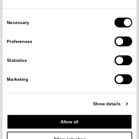
Consent
Necessary
Selection
Preferences
PALO ALTO I-BOX
SISTEMI NOTTE
Gianni Borgonovo
Statistics
Marketing
Show details
Allow all