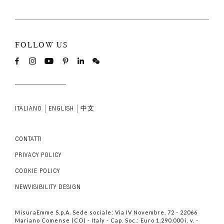
FOLLOW US
ITALIANO
ENGLISH
中文
CONTATTI
PRIVACY POLICY
COOKIE POLICY
NEWVISIBILITY DESIGN
MisuraEmme S.p.A. Sede sociale: Via IV Novembre, 72 - 22066
Mariano Comense (CO) - Italy - Cap. Soc.: Euro 1.290.000 i. v. -