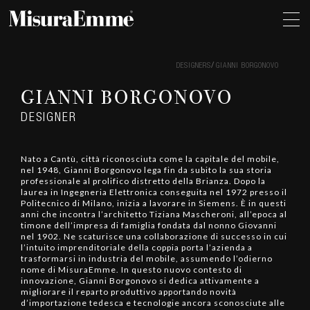
DESIGNERS
GIANNI BORGONOVO
GIANNI BORGONOVO
DESIGNER
Nato a Cantù, città riconosciuta come la capitale del mobile,
nel 1948, Gianni Borgonovo lega fin da subito la sua storia
professionale al prolifico distretto della Brianza. Dopo la
laurea in Ingegneria Elettronica conseguita nel 1972 presso il
Politecnico di Milano, inizia a lavorare in Siemens. È in questi
anni che incontra l’architetto Tiziana Mascheroni, all’epoca al
timone dell’impresa di famiglia fondata dal nonno Giovanni
nel 1902. Ne scaturisce una collaborazione di successo in cui
l’intuito imprenditoriale della coppia porta l’azienda a
trasformarsi in industria del mobile, assumendo l’odierno
nome di MisuraEmme. In questo nuovo contesto di
innovazione, Gianni Borgonovo si dedica attivamente a
migliorare il reparto produttivo apportando novità
d’importazione tedesca e tecnologie ancora sconosciute alle