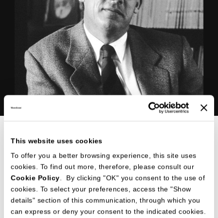
PRODOTTI DISEGNATI PER MISURAEMME
This website uses cookies
To offer you a better browsing experience, this site uses
cookies. To find out more, therefore, please consult our
Cookie Policy
. By clicking "OK" you consent to the use of
cookies. To select your preferences, access the "Show
details" section of this communication, through which you
can express or deny your consent to the indicated cookies.