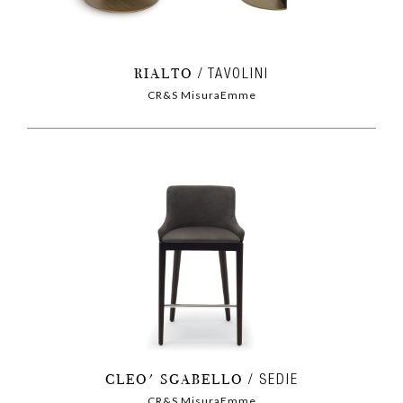
RIALTO
TAVOLINI
CR&S MisuraEmme
CLEO' SGABELLO
SEDIE
CR&S MisuraEmme