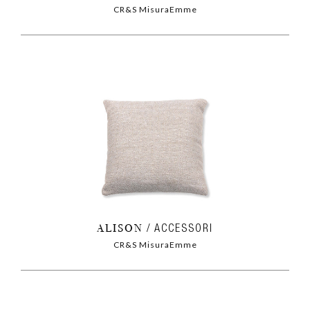
CR&S MisuraEmme
ALISON
ACCESSORI
CR&S MisuraEmme