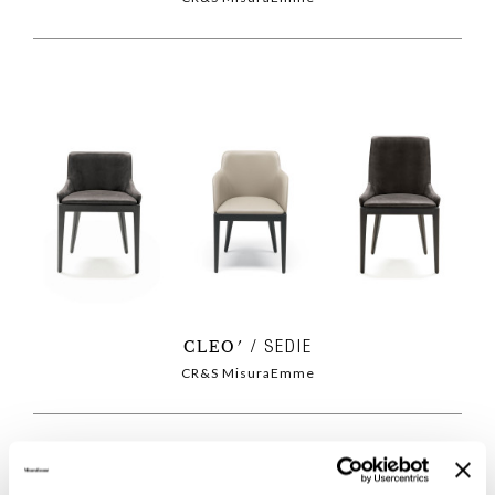
CLEO'
SEDIE
CR&S MisuraEmme