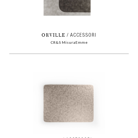
ORVILLE
ACCESSORI
CR&S MisuraEmme