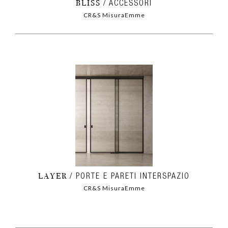
BLISS
ACCESSORI
CR&S MisuraEmme
LAYER
PORTE E PARETI INTERSPAZIO
CR&S MisuraEmme