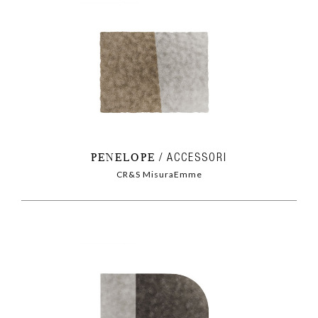
PENELOPE
ACCESSORI
CR&S MisuraEmme