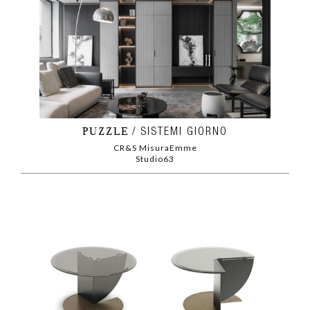
PUZZLE
SISTEMI GIORNO
CR&S MisuraEmme
Studio63