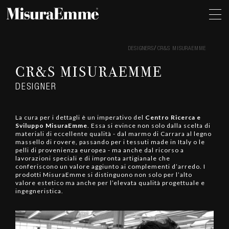
DESIGNERS
CR&S MISURAEMME
CR&S MISURAEMME
DESIGNER
La cura per i dettagli è un imperativo del
Centro Ricerca e
Sviluppo MisuraEmme
. Essa si evince non solo dalla scelta di
materiali di eccellente qualità - dal marmo di Carrara al legno
massello di rovere, passando per i tessuti made in Italy o le
pelli di provenienza europea - ma anche dal ricorso a
lavorazioni speciali e di impronta artigianale che
conferiscono un valore aggiunto ai complementi d’arredo. I
prodotti MisuraEmme si distinguono non solo per l’alto
valore estetico ma anche per l’elevata qualità progettuale e
ingegneristica.