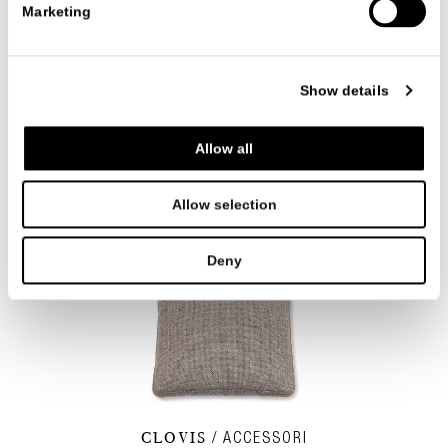
Marketing
Show details
STICK
PORTE E PARETI INTERSPAZIO
CR&S MisuraEmme
Allow all
Allow selection
Deny
CLOVIS
ACCESSORI